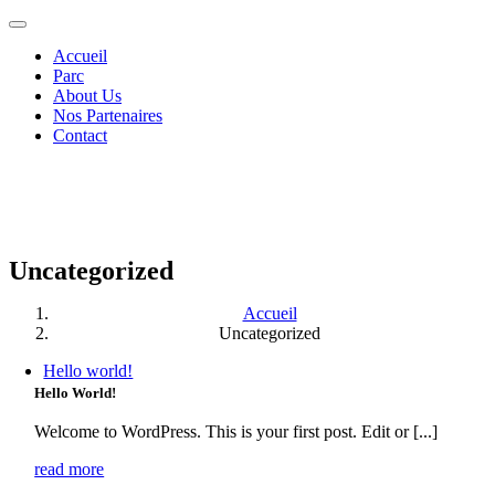
Passer
Toggle
au
Navigation
Accueil
contenu
Parc
About Us
Nos Partenaires
Contact
Uncategorized
Accueil
Uncategorized
Hello world!
Hello World!
Welcome to WordPress. This is your first post. Edit or [...]
read more