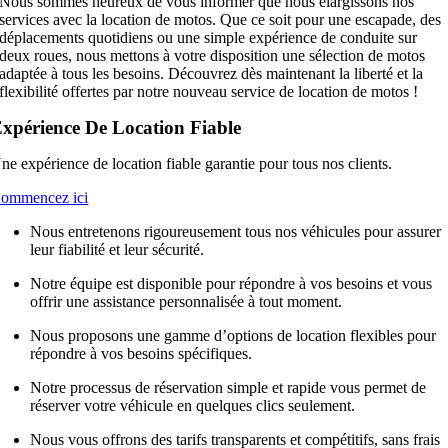
Nous sommes heureux de vous informer que nous élargissons nos
services avec la location de motos. Que ce soit pour une escapade, des
déplacements quotidiens ou une simple expérience de conduite sur
deux roues, nous mettons à votre disposition une sélection de motos
adaptée à tous les besoins. Découvrez dès maintenant la liberté et la
flexibilité offertes par notre nouveau service de location de motos !
xpérience De Location Fiable
ne expérience de location fiable garantie pour tous nos clients.
ommencez ici
Nous entretenons rigoureusement tous nos véhicules pour assurer
leur fiabilité et leur sécurité.
Notre équipe est disponible pour répondre à vos besoins et vous
offrir une assistance personnalisée à tout moment.
Nous proposons une gamme d’options de location flexibles pour
répondre à vos besoins spécifiques.
Notre processus de réservation simple et rapide vous permet de
réserver votre véhicule en quelques clics seulement.
Nous vous offrons des tarifs transparents et compétitifs, sans frais