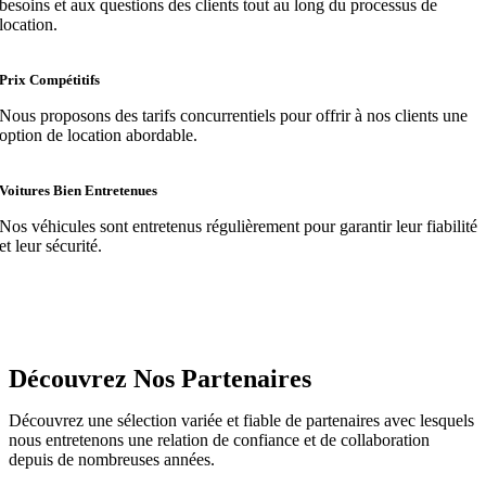
besoins et aux questions des clients tout au long du processus de
location.
Prix Compétitifs
Nous proposons des tarifs concurrentiels pour offrir à nos clients une
option de location abordable.
Voitures Bien Entretenues
Nos véhicules sont entretenus régulièrement pour garantir leur fiabilité
et leur sécurité.
Découvrez Nos Partenaires
Découvrez une sélection variée et fiable de partenaires avec lesquels
nous entretenons une relation de confiance et de collaboration
depuis de nombreuses années.