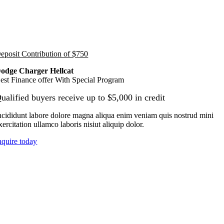
eposit Contribution of $750
odge Charger Hellcat
est Finance offer With Special Program
ualified buyers receive up to $5,000 in credit
ncididunt labore dolore magna aliqua enim veniam quis nostrud mini
xercitation ullamco laboris nisiut aliquip dolor.
nquire today