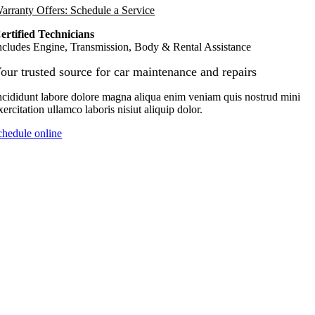
arranty Offers: Schedule a Service
ertified Technicians
ncludes Engine, Transmission, Body & Rental Assistance
our trusted source for car maintenance and repairs
ncididunt labore dolore magna aliqua enim veniam quis nostrud mini
xercitation ullamco laboris nisiut aliquip dolor.
chedule online