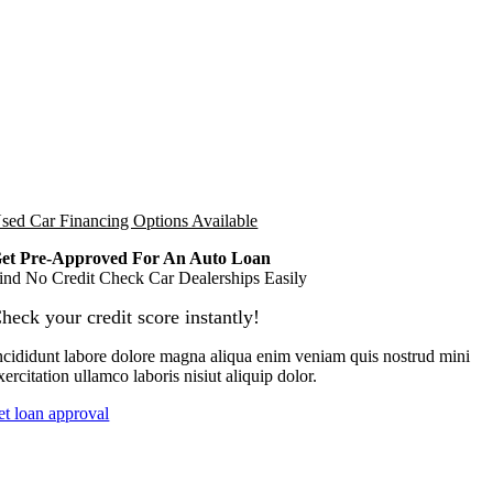
sed Car Financing Options Available
et Pre-Approved For An Auto Loan
ind No Credit Check Car Dealerships Easily
heck your credit score instantly!
ncididunt labore dolore magna aliqua enim veniam quis nostrud mini
xercitation ullamco laboris nisiut aliquip dolor.
et loan approval