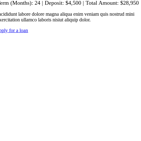
erm (Months): 24 | Deposit: $4,500 | Total Amount: $28,950
ncididunt labore dolore magna aliqua enim veniam quis nostrud mini
xercitation ullamco laboris nisiut aliquip dolor.
pply for a loan